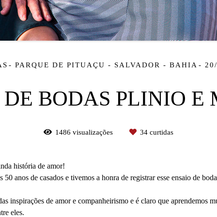
AS
PARQUE DE PITUAÇU - SALVADOR - BAHIA
20
 DE BODAS PLINIO E
1486
visualizações
34
curtidas
nda história de amor!
s 50 anos de casados e tivemos a honra de registrar esse ensaio de bo
das inspirações de amor e companheirismo e é claro que aprendemos m
re eles.