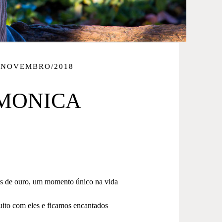
/NOVEMBRO/2018
 MONICA
das de ouro, um momento único na vida
uito com eles e ficamos encantados