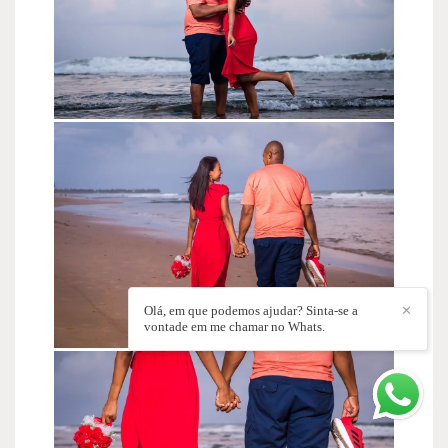
Olá, em que podemos ajudar? Sinta-se a
✕
vontade em me chamar no Whats.