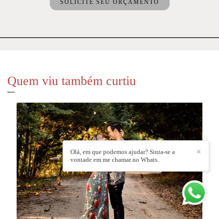
SOLICITE SEU ORÇAMENTO
Quem viu também curtiu
Olá, em que podemos ajudar? Sinta-se a
✕
vontade em me chamar no Whats.