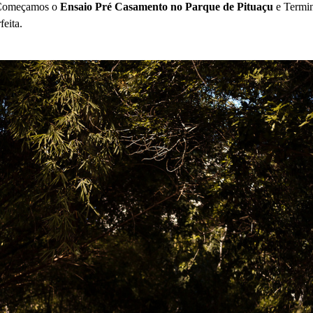
. Começamos o
Ensaio Pré Casamento no Parque de Pituaçu
e Termi
eita.