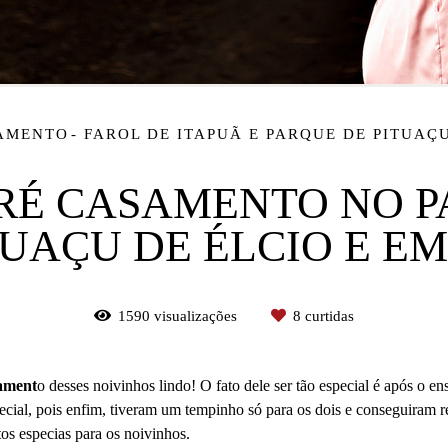
SAMENTO
FAROL DE ITAPUÃ E PARQUE DE PITUAÇ
PRÉ CASAMENTO NO P
TUAÇU DE ÉLCIO E EM
1590
visualizações
8
curtidas
ament
o desses noivinhos lindo! O fato dele ser tão especial é após o e
ecial, pois enfim, tiveram um tempinho só para os dois e conseguiram r
 especias para os noivinhos.