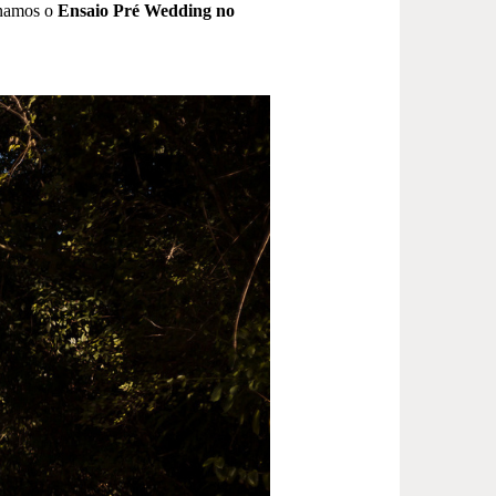
namos o
Ensaio Pré Wedding no