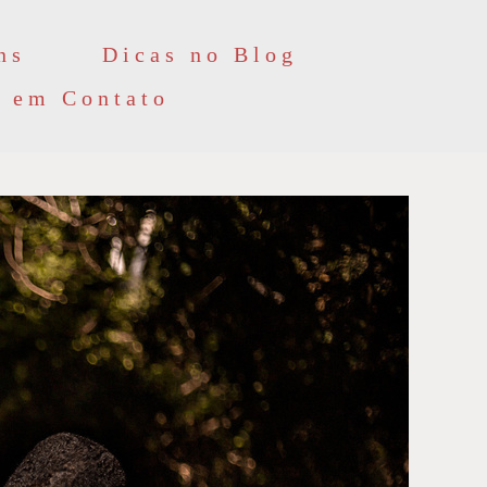
ns
Dicas no Blog
e em Contato