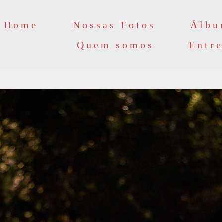
Home
Nossas Fotos
Álbu
Quem somos
Entr