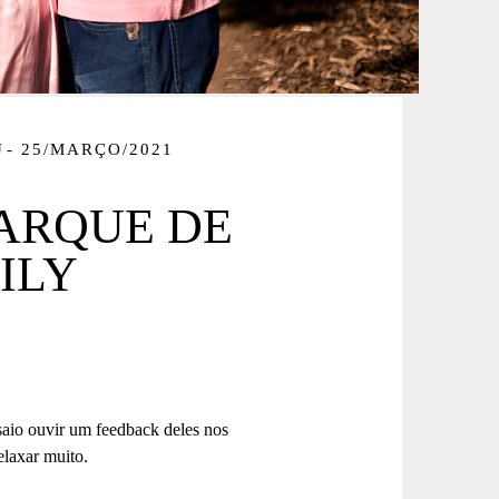
U
25/MARÇO/2021
ARQUE DE
ILY
nsaio ouvir um feedback deles nos
elaxar muito.