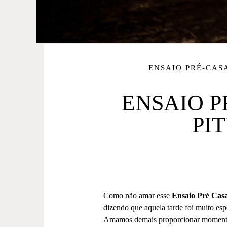
ENSAIO PRÉ-CA
ENSAIO 
PI
Como não amar esse
Ensaio Pré Cas
dizendo que aquela tarde foi muito esp
Amamos demais proporcionar momentos