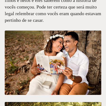
filhos e netos e eles saberem como a história de
vocês começou. Pode ter certeza que será muito
legal relembrar como vocês eram quando estavam
pertinho de se casar.