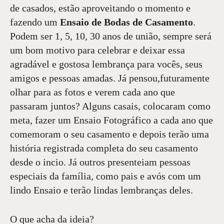
de casados, estão aproveitando o momento e
fazendo um
Ensaio de
Bodas de Casamento
.
Podem ser 1, 5, 10, 30 anos de união, sempre será
um bom motivo para celebrar e deixar essa
agradável e gostosa lembrança para vocês, seus
amigos e pessoas amadas. Já pensou,futuramente
olhar para as fotos e verem cada ano que
passaram juntos? Alguns casais, colocaram como
meta, fazer um Ensaio Fotográfico a cada ano que
comemoram o seu casamento e depois terão uma
história registrada completa do seu casamento
desde o incio. Já outros presenteiam pessoas
especiais da família, como pais e avós com um
lindo Ensaio e terão lindas lembranças deles.
O que acha da ideia?