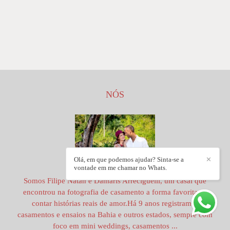
NÓS
Olá, em que podemos ajudar? Sinta-se a
✕
vontade em me chamar no Whats.
Somos Filipe Natan e Damaris Arreciguelli, um casal que
encontrou na fotografia de casamento a forma favorita de
contar histórias reais de amor.Há 9 anos registramos
casamentos e ensaios na Bahia e outros estados, sempre com
foco em mini weddings, casamentos ...